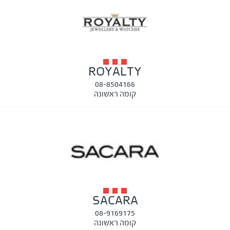
ROYALTY
08-8504166
קומה ראשונה
SACARA
08-9169175
קומה ראשונה