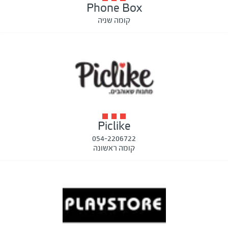
Phone Box
קומה שניה
Piclike
054-2206722
קומה ראשונה