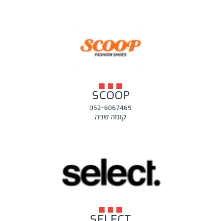
SCOOP
052-6067469
קומה שניה
SELECT