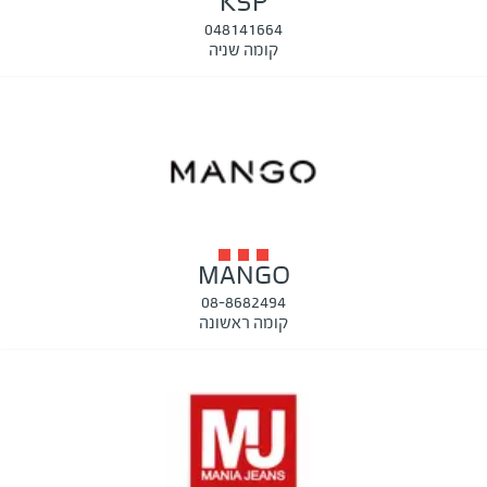
KSP
048141664
קומה שניה
MANGO
08-8682494
קומה ראשונה