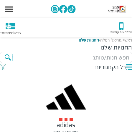
אפליקציית עזריאלי
עזריאלי גיפטקארד
ראשי
עזריאלי רמלה
החנויות שלנו
>
>
החנויות שלנו
חפש חנות/מותג
כל הקטגוריות
adidas