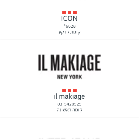
ICON
6628*
קומת קרקע
il makiage
03-5420525
קומה ראשונה