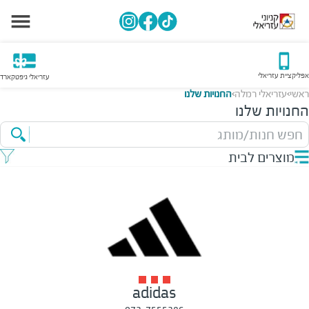
אפליקציית עזריאלי
עזריאלי גיפטקארד
ראשי
עזריאלי רמלה
החנויות שלנו
>
>
החנויות שלנו
חפש חנות/מותג
מוצרים לבית
adidas