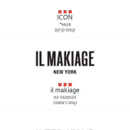
ICON
6628*
קומת קרקע
il makiage
03-5420525
קומה ראשונה