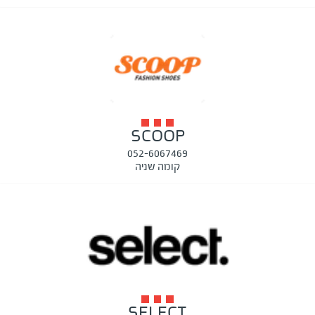
SCOOP
052-6067469
קומה שניה
SELECT