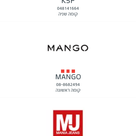
KSP
048141664
קומה שניה
MANGO
08-8682494
קומה ראשונה