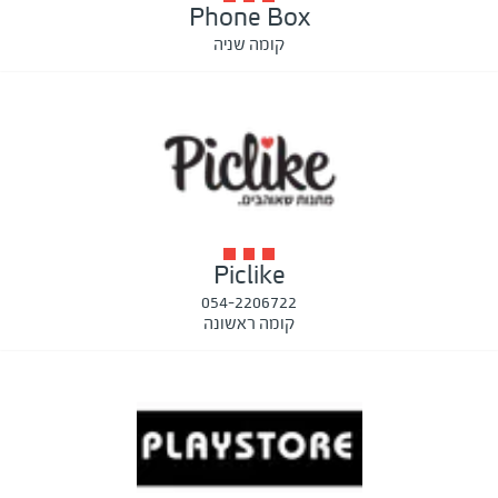
Phone Box
קומה שניה
Piclike
054-2206722
קומה ראשונה