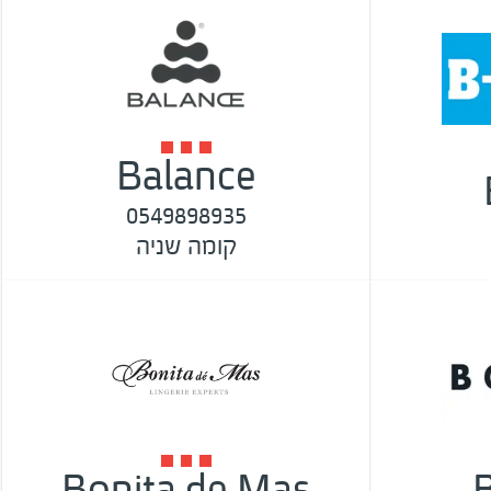
Balance
0549898935
קומה שניה
Bonita de Mas