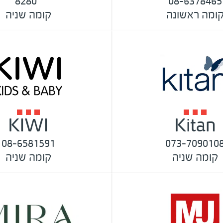
*8280
08-6378465
ומה ראשונה
קומה שניה
KIWI
Kitan
08-6581591
073-709010
קומה שניה
קומה שניה