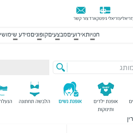
זריאלי
עזריאלי גיפטקארד
צור קשר
חנויות
אירועים
מבצעים
קופונים
מידע שימושי
ותג
ם
אופנת ילדים
אופנת נשים
הלבשה תחתונה
הנעלת 
ותינוקות
ין