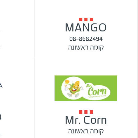
A
MANGO
08-8682494
קומה ראשונה
ק
a
Mr. Corn
קומה ראשונה
ק