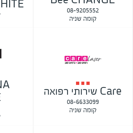
HITE
08-9205552
ק
קומה שניה
NA
Care שירותי רפואה
E
08-6633099
קומה שניה
ק