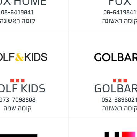
OX HOME
FOX
08-6419841
08-6419841
ומה ראשונה
קומה ראשונה
OLF KIDS
GOLBA
073-7098808
052-389602
ומה ראשונה
קומה שניה