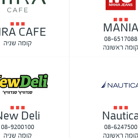
MANI
IRA CAFE
08-6517088
קומה שניה
ומה ראשונה
New Deli
Nautic
08-9200100
08-6247500
ומה ראשונה
קומה שניה