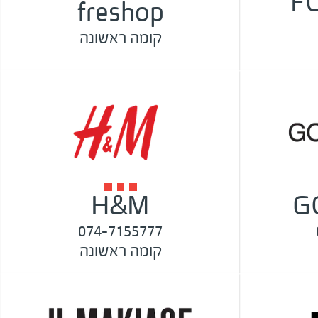
F
freshop
קומה ראשונה
H&M
G
074-7155777
קומה ראשונה