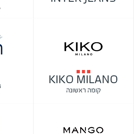
ק
KIKO MILANO
8
קומה ראשונה