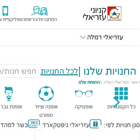
התחברות/הרשמה
אפליקציית ע
עזריאלי רמלה
החנויות שלנו
|
לכל החנויות
חפש חנות/מ
ראשי
עזריאלי רמלה
החנויות שלנו
כל הקטגוריות
אופטיקה
אופנה וציוד
אופנת גברי
ספורט
סנן חנויות לפי:
עזריאלי גיפטקארד
כשר למהדר