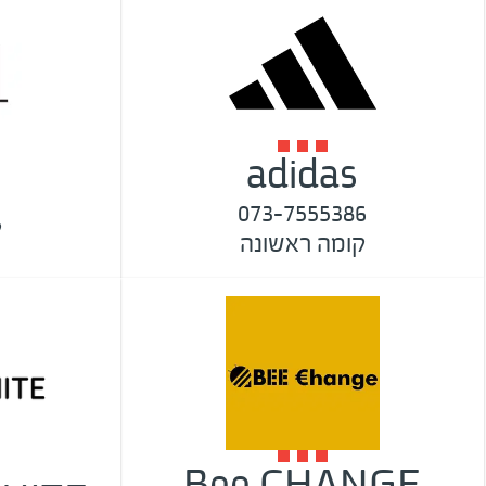
adidas
073-7555386
ק
קומה ראשונה
Bee CHANGE