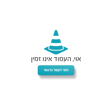
אוי, העמוד אינו זמין
חזור לעמוד הראשי