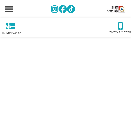
אפליקציית עזריאלי
עזריאלי גיפטקארד