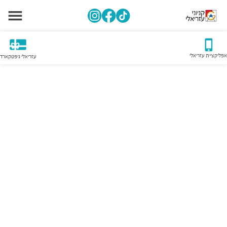
אפליקציית עזריאלי
עזריאלי גיפטקארד