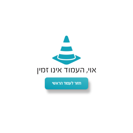
אוי, העמוד אינו זמין
חזור לעמוד הראשי