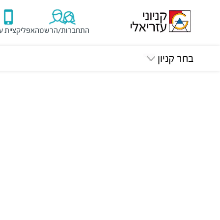
התחברות/הרשמה
אפליקציית ע
בחר קניון