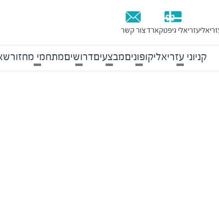
זריאלי
עזריאלי גיפטקארד
צור קשר
קניוני עזריאלי
קופונים
מבצעים
דרושים
מתחמי מחזור
שאל