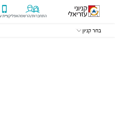
התחברות/הרשמה
אפליקציית ע
בחר קניון