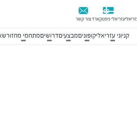
זריאלי
עזריאלי גיפטקארד
צור קשר
קניוני עזריאלי
קופונים
מבצעים
דרושים
מתחמי מחזור
שאל