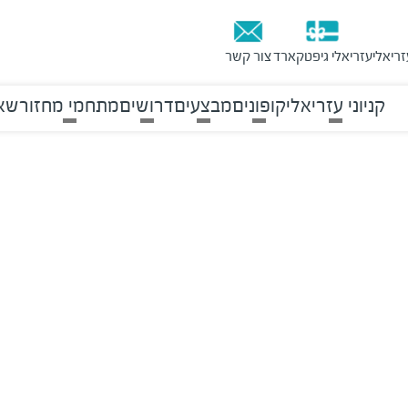
זריאלי
עזריאלי גיפטקארד
צור קשר
קניוני עזריאלי
קופונים
מבצעים
דרושים
מתחמי מחזור
שאל