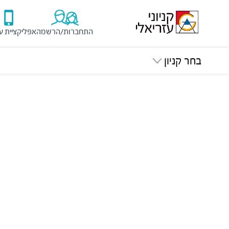
התחברות/הרשמה
אפליקציית ע
בחר קניון