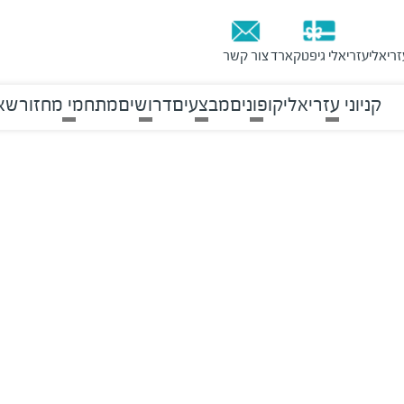
זריאלי
עזריאלי גיפטקארד
צור קשר
קניוני עזריאלי
קופונים
מבצעים
דרושים
מתחמי מחזור
שאל