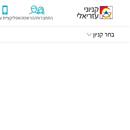
התחברות/הרשמה
אפליקציית ע
בחר קניון