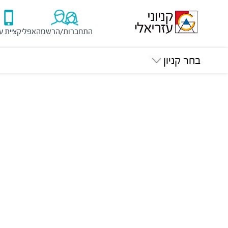
התחברות/הרשמה
אפליקציית ע
בחר קניון