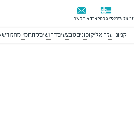
זריאלי
עזריאלי גיפטקארד
צור קשר
קניוני עזריאלי
קופונים
מבצעים
דרושים
מתחמי מחזור
שאל