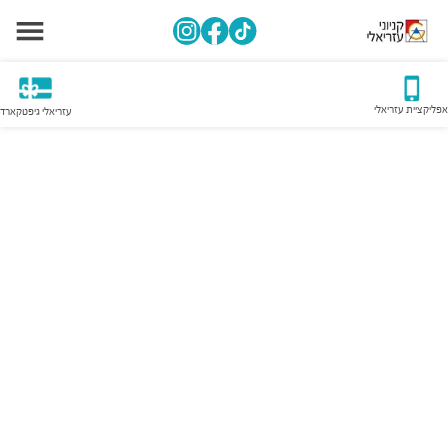
אפליקציית עזריאלי
עזריאלי גיפטקארד