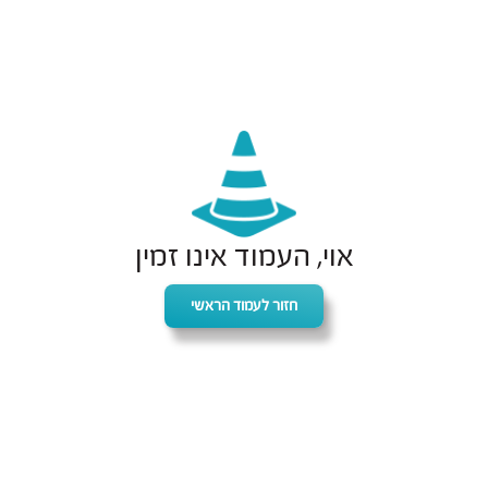
אוי, העמוד אינו זמין
חזור לעמוד הראשי