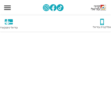
אפליקציית עזריאלי
עזריאלי גיפטקארד