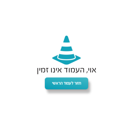
אוי, העמוד אינו זמין
חזור לעמוד הראשי