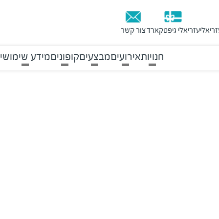
זריאלי
עזריאלי גיפטקארד
צור קשר
חנויות
אירועים
מבצעים
קופונים
מידע שימושי