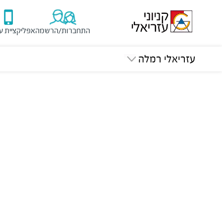
התחברות/הרשמה
אפליקציית ע
עזריאלי רמלה