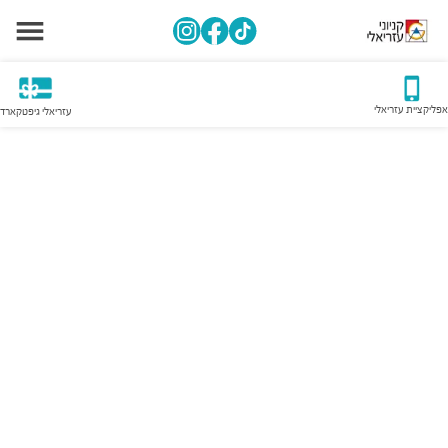
אפליקציית עזריאלי
עזריאלי גיפטקארד