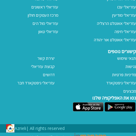
עזריאלי עכו
עזריאלי ראשונים
עזריאלי מודיעין
מרכז העסקים חולון
עזריאלי אאוטלט הרצליה
עזריאלי מול הים
עזריאלי חיפה
עזריאלי טאון
עזריאלי אאוטלט אור יהודה
קישורים נוספים
תנאי שימוש
יצירת קשר
נגישות
קבוצת עזריאלי
מדיניות פרטיות
דרושים
עזריאלי גיפטקארד
עזריאלי גיפטקארד חבר‎
מבצעים
נסו את האפליקציה שלנו
Azrieli
All rights reserved |