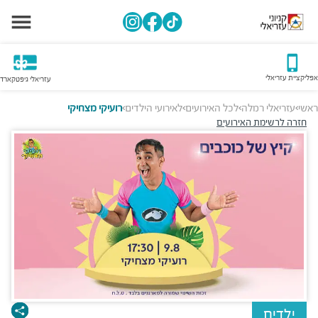
אפליקציית עזריאלי
עזריאלי גיפטקארד
ראשי
עזריאלי רמלה
לכל האירועים
לאירועי הילדים
רועיקי מצחיקי
>
>
>
>
חזרה לרשימת האירועים
ילדים