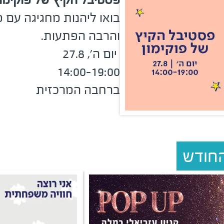
בואו ליהנות מחגיגה עם
והרבה הפתעות
.
יום ה', 27.8
14:00–19:00
ברחבה המרכזית
החודש