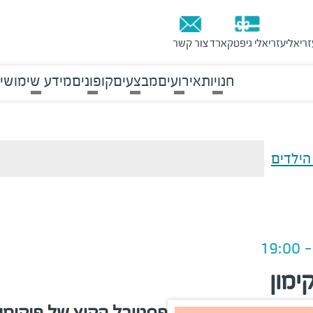
זריאלי
עזריאלי גיפטקארד
צור קשר
חנויות
אירועים
מבצעים
קופונים
מידע שימושי
הילדים
ימון
פסטיבל הקיץ של פוקימון