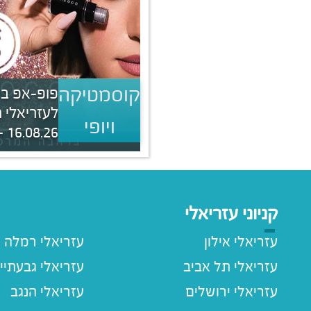
קוסמטיקה
פופ-אפ ביו
לעזריאלי 
ויופי
16.08.26 - 20.08.26 | 09:30 - 22:00
קניוני עזריאלי
עזריאלי אילון
עזריאלי רמלה
עזריאלי תל אביב
עזריאלי גבעתיי
עזריאלי ירושלים
עזריאלי הנגב