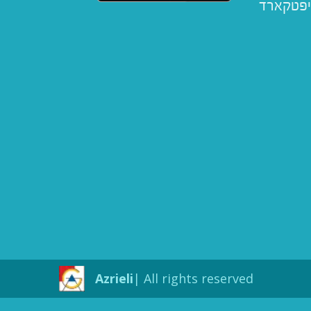
יפטקארד
Azrieli
All rights reserved |