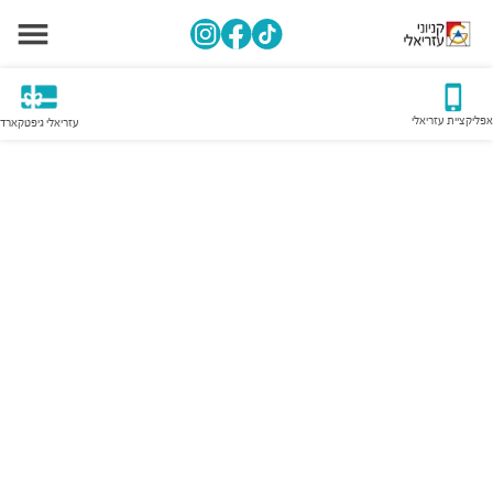
אפליקציית עזריאלי
עזריאלי גיפטקארד