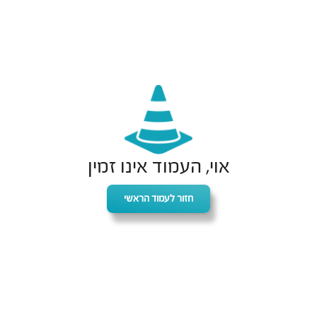
אוי, העמוד אינו זמין
חזור לעמוד הראשי