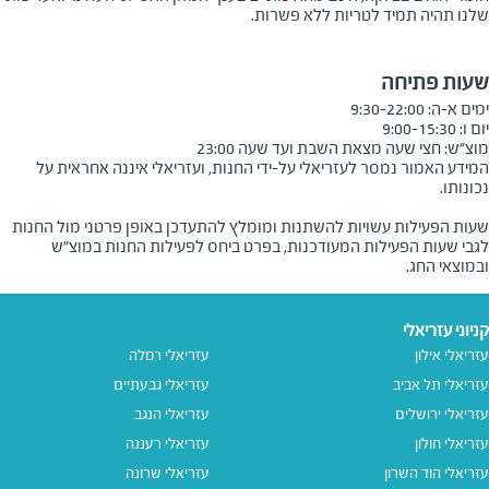
שלנו תהיה תמיד לטריות ללא פשרות
.
שעות פתיחה
מוצ״ש: חצי שעה מצאת השבת ועד שעה 23:00
המידע האמור נמסר לעזריאלי על-ידי החנות, ועזריאלי איננה אחראית על
שעות הפעילות עשויות להשתנות ומומלץ להתעדכן באופן פרטני מול החנות
לגבי שעות הפעילות המעודכנות, בפרט ביחס לפעילות החנות במוצ"ש
ובמוצאי החג.
קניוני עזריאלי
עזריאלי אילון
עזריאלי רמלה
עזריאלי תל אביב
עזריאלי גבעתיים
עזריאלי ירושלים
עזריאלי הנגב
עזריאלי חולון
עזריאלי רעננה
עזריאלי הוד השרון
עזריאלי שרונה