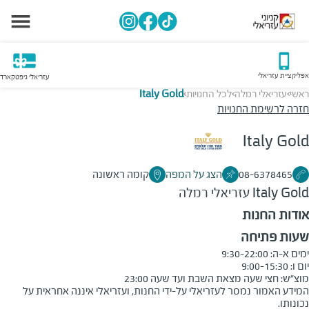
אפליקציית עזריאלי
עזריאלי גיפטקארד
ראשי
עזריאלי רמלה
לכל החנויות
Italy Gold
>
>
>
חזרה לרשימת החנויות
Italy Gold
08-6378465
הצג על המפה
קומה ראשונה
Italy Gold
עזריאלי רמלה
אודות החנות
שעות פתיחה
מוצ״ש: חצי שעה מצאת השבת ועד שעה 23:00
המידע האמור נמסר לעזריאלי על-ידי החנות, ועזריאלי איננה אחראית על