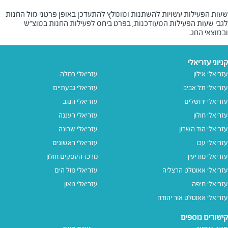
שעות הפעילות עשויות להשתנות ומומלץ להתעדכן באופן פרטני מול החנות
לגבי שעות הפעילות המעודכנות, בפרט ביחס לפעילות החנות במוצ"ש
ובמוצאי החג.
קניוני עזריאלי
עזריאלי אילון
עזריאלי רמלה
עזריאלי תל אביב
עזריאלי גבעתיים
עזריאלי ירושלים
עזריאלי הנגב
עזריאלי חולון
עזריאלי רעננה
עזריאלי הוד השרון
עזריאלי שרונה
עזריאלי עכו
עזריאלי ראשונים
עזריאלי מודיעין
מרכז העסקים חולון
עזריאלי אאוטלט הרצליה
עזריאלי מול הים
עזריאלי חיפה
עזריאלי טאון
עזריאלי אאוטלט אור יהודה
קישורים נוספים