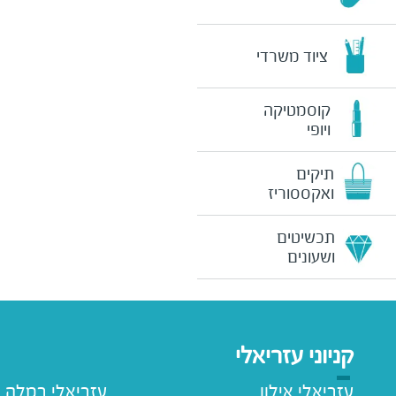
ציוד משרדי
קוסמטיקה
ויופי
תיקים
ואקססוריז
תכשיטים
ושעונים
קניוני עזריאלי
עזריאלי אילון
עזריאלי רמלה