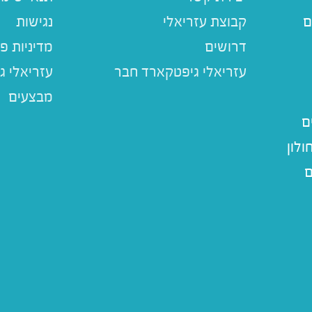
ם
קבוצת עזריאלי
נגישות
דרושים
מדיניות פ
עזריאלי ג
מבצעים
ם
לון
ם