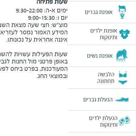
שעות פתיחה
אופנת גברים
מוצ״ש: חצי שעה מצאת השבת וע
אופנת ילדים
המידע האמור נמסר לעזריאלי 
ותינוקות
שעות הפעילות עשויות להשת
אופנת נשים
באופן פרטני מול החנות לגב
המעודכנות, בפרט ביחס לפע
הלבשה
ובמוצאי החג.
תחתונה
הנעלת גברים
הנעלת ילדים
ותינוקות