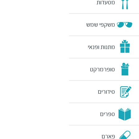
מסעדות
משקפי שמש
מתנות ופנאי
סופרמרקט
סידורים
ספרים
פארם