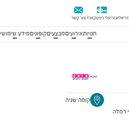
זריאלי
עזריאלי גיפטקארד
צור קשר
חנויות
אירועים
מבצעים
קופונים
מידע שימושי
קומה שניה
 רמלה