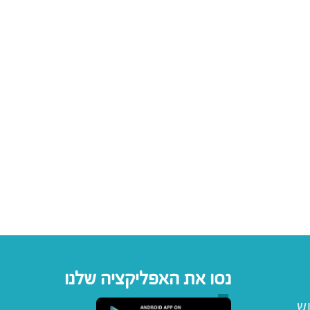
נסו את האפליקציה שלנו
וש