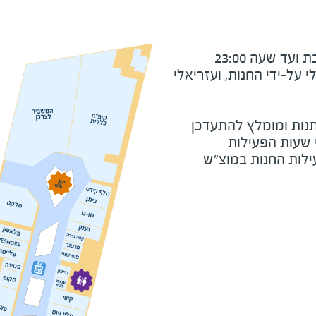
ד שעה 23:00
על-ידי החנות, ועזריאלי
נות ומומלץ להתעדכן
י שעות הפעילות
ילות החנות במוצ"ש