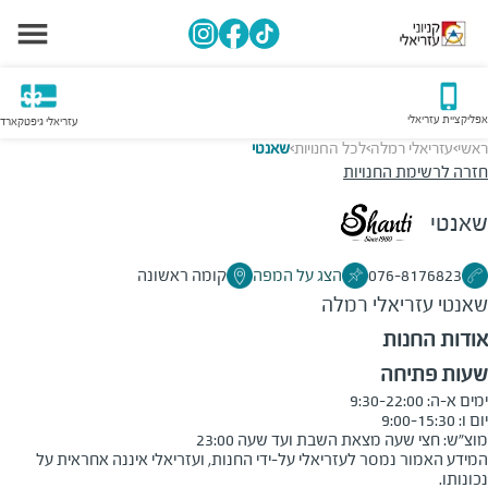
אפליקציית עזריאלי
עזריאלי גיפטקארד
ראשי
עזריאלי רמלה
לכל החנויות
שאנטי
>
>
>
חזרה לרשימת החנויות
שאנטי
076-8176823
הצג על המפה
קומה ראשונה
שאנטי
עזריאלי רמלה
אודות החנות
שעות פתיחה
מוצ״ש: חצי שעה מצאת השבת ועד שעה 23:00
המידע האמור נמסר לעזריאלי על-ידי החנות, ועזריאלי איננה אחראית על