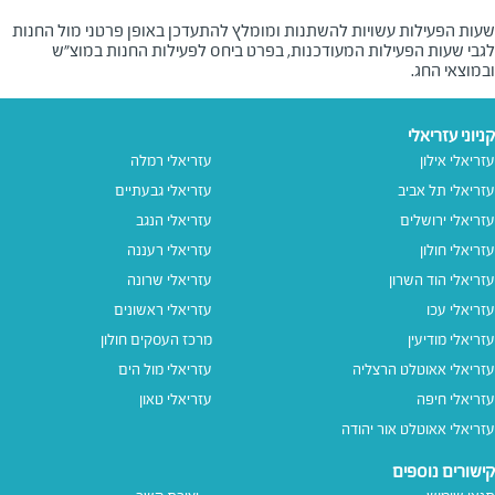
שעות הפעילות עשויות להשתנות ומומלץ להתעדכן באופן פרטני מול החנות
לגבי שעות הפעילות המעודכנות, בפרט ביחס לפעילות החנות במוצ"ש
ובמוצאי החג.
קניוני עזריאלי
עזריאלי אילון
עזריאלי רמלה
עזריאלי תל אביב
עזריאלי גבעתיים
עזריאלי ירושלים
עזריאלי הנגב
עזריאלי חולון
עזריאלי רעננה
עזריאלי הוד השרון
עזריאלי שרונה
עזריאלי עכו
עזריאלי ראשונים
עזריאלי מודיעין
מרכז העסקים חולון
עזריאלי אאוטלט הרצליה
עזריאלי מול הים
עזריאלי חיפה
עזריאלי טאון
עזריאלי אאוטלט אור יהודה
קישורים נוספים