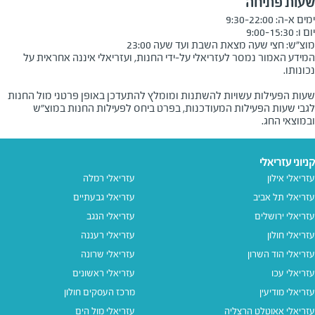
שעות פתיחה
מוצ״ש: חצי שעה מצאת השבת ועד שעה 23:00
המידע האמור נמסר לעזריאלי על-ידי החנות, ועזריאלי איננה אחראית על
שעות הפעילות עשויות להשתנות ומומלץ להתעדכן באופן פרטני מול החנות
לגבי שעות הפעילות המעודכנות, בפרט ביחס לפעילות החנות במוצ"ש
ובמוצאי החג.
קניוני עזריאלי
עזריאלי אילון
עזריאלי רמלה
עזריאלי תל אביב
עזריאלי גבעתיים
עזריאלי ירושלים
עזריאלי הנגב
עזריאלי חולון
עזריאלי רעננה
עזריאלי הוד השרון
עזריאלי שרונה
עזריאלי עכו
עזריאלי ראשונים
עזריאלי מודיעין
מרכז העסקים חולון
עזריאלי אאוטלט הרצליה
עזריאלי מול הים