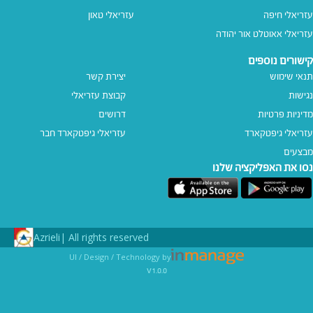
עזריאלי חיפה
עזריאלי טאון
עזריאלי אאוטלט אור יהודה
קישורים נוספים
תנאי שימוש
יצירת קשר
נגישות
קבוצת עזריאלי
מדיניות פרטיות
דרושים
עזריאלי גיפטקארד
עזריאלי גיפטקארד חבר‎
מבצעים
נסו את האפליקציה שלנו
Azrieli
All rights reserved |
UI / Design / Technology by
v1.0.0