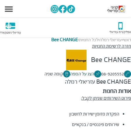
אפליקציית עזריאלי
עזריאלי גיפטקארד
ראשי
עזריאלי רמלה
לכל החנויות
Bee CHANGE
>
>
>
חזרה לרשימת החנויות
Bee CHANGE
08-9205552
הצג על המפה
קומה שניה
Bee CHANGE
עזריאלי רמלה
אודות החנות
פירוט השירותים שניתן לקבל:
הפקדת מזומן ישירות לחשבון
שירותים פיננסיים / בנקאיים