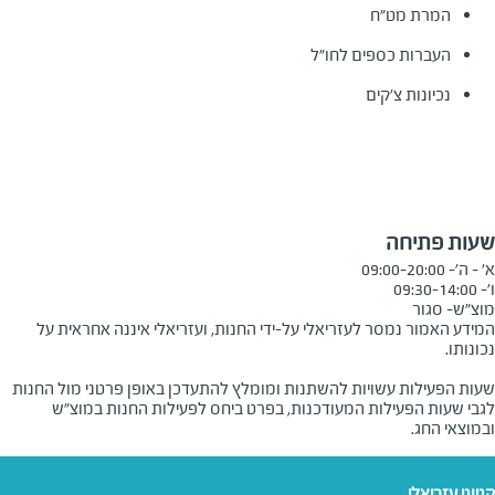
המרת מט״ח
העברות כספים לחו״ל
נכיונות צ’קים
שעות פתיחה
מוצ"ש- סגור
המידע האמור נמסר לעזריאלי על-ידי החנות, ועזריאלי איננה אחראית על
שעות הפעילות עשויות להשתנות ומומלץ להתעדכן באופן פרטני מול החנות
לגבי שעות הפעילות המעודכנות, בפרט ביחס לפעילות החנות במוצ"ש
ובמוצאי החג.
קניוני עזריאלי