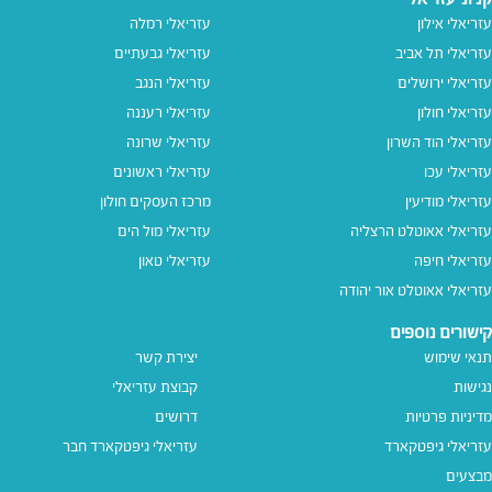
עזריאלי אילון
עזריאלי רמלה
עזריאלי תל אביב
עזריאלי גבעתיים
עזריאלי ירושלים
עזריאלי הנגב
עזריאלי חולון
עזריאלי רעננה
עזריאלי הוד השרון
עזריאלי שרונה
עזריאלי עכו
עזריאלי ראשונים
עזריאלי מודיעין
מרכז העסקים חולון
עזריאלי אאוטלט הרצליה
עזריאלי מול הים
עזריאלי חיפה
עזריאלי טאון
עזריאלי אאוטלט אור יהודה
קישורים נוספים
תנאי שימוש
יצירת קשר
נגישות
קבוצת עזריאלי
מדיניות פרטיות
דרושים
עזריאלי גיפטקארד
עזריאלי גיפטקארד חבר‎
מבצעים