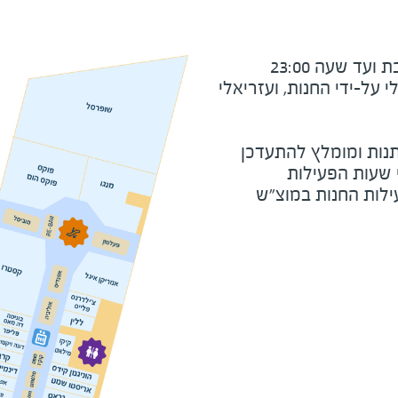
ד שעה 23:00
על-ידי החנות, ועזריאלי
נות ומומלץ להתעדכן
י שעות הפעילות
ילות החנות במוצ"ש