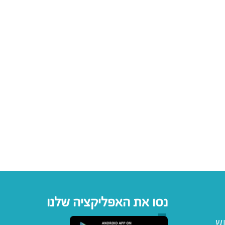
נסו את האפליקציה שלנו
וש