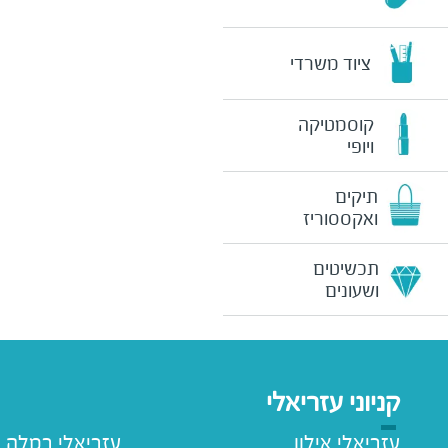
ציוד משרדי
קוסמטיקה
ויופי
תיקים
ואקססוריז
תכשיטים
ושעונים
קניוני עזריאלי
עזריאלי אילון
עזריאלי רמלה