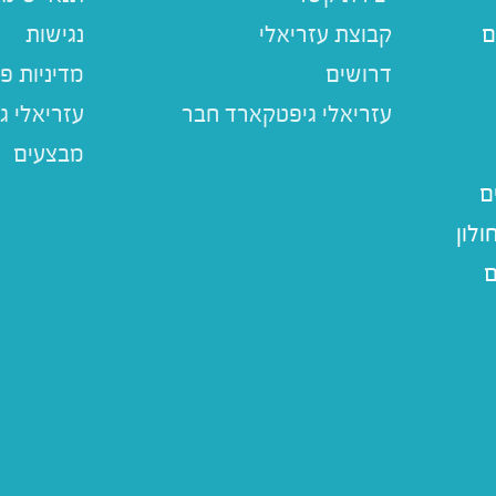
ם
קבוצת עזריאלי
נגישות
דרושים
מדיניות פ
עזריאלי ג
מבצעים
ם
לון
ם