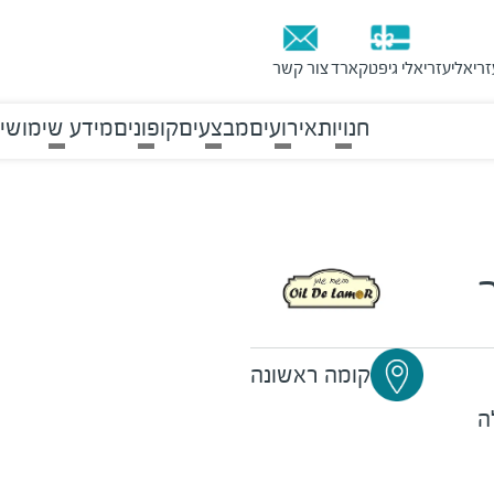
זריאלי
עזריאלי גיפטקארד
צור קשר
חנויות
אירועים
מבצעים
קופונים
מידע שימושי
קומה ראשונה
ה