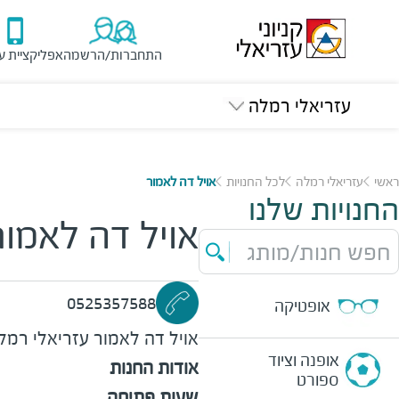
התחברות/הרשמה
אפליקציית ע
עזריאלי רמלה
ראשי
עזריאלי רמלה
לכל החנויות
אויל דה לאמור
החנויות שלנו
אויל דה לאמור
חפש חנות/מותג
0525357588
אופטיקה
אויל דה לאמור
עזריאלי רמל
אופנה וציוד
אודות החנות
ספורט
שעות פתיחה