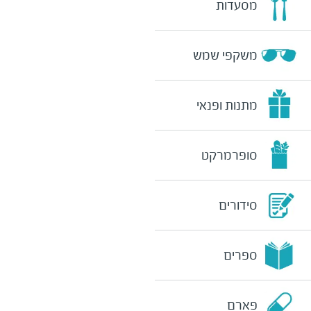
מסעדות
משקפי שמש
מתנות ופנאי
סופרמרקט
סידורים
ספרים
פארם