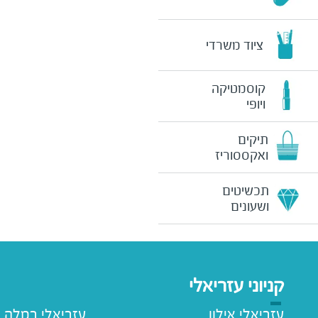
ציוד משרדי
קוסמטיקה
ויופי
תיקים
ואקססוריז
תכשיטים
ושעונים
קניוני עזריאלי
עזריאלי אילון
עזריאלי רמלה