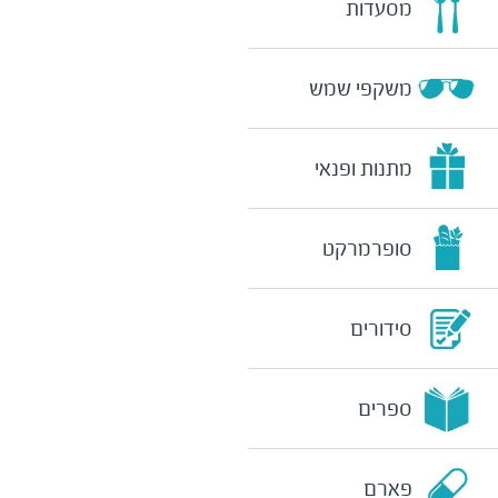
מסעדות
משקפי שמש
מתנות ופנאי
סופרמרקט
סידורים
ספרים
פארם