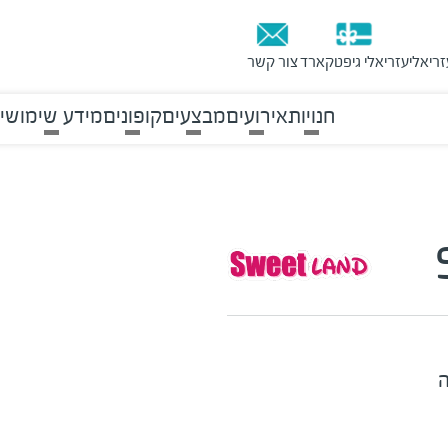
זריאלי
עזריאלי גיפטקארד
צור קשר
חנויות
אירועים
מבצעים
קופונים
מידע שימושי
ה