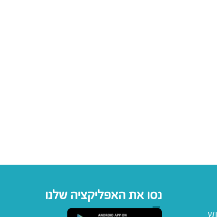
נסו את האפליקציה שלנו
וש