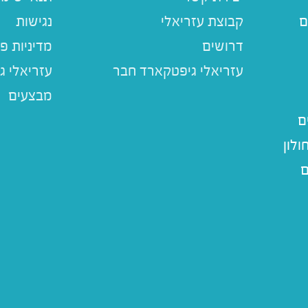
ם
קבוצת עזריאלי
נגישות
דרושים
מדיניות פ
עזריאלי ג
מבצעים
ם
לון
ם