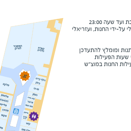
ד שעה 23:00
על-ידי החנות, ועזריאלי
נות ומומלץ להתעדכן
י שעות הפעילות
ילות החנות במוצ"ש