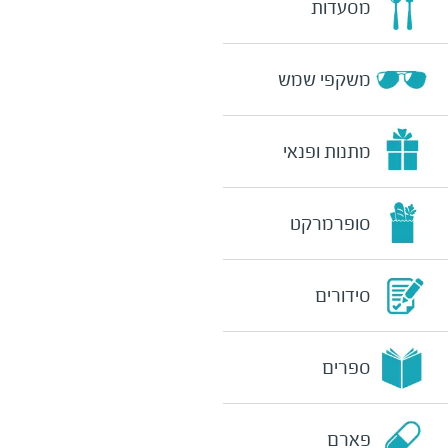
מסעדות
משקפי שמש
מתנות ופנאי
סופרמרקט
סידורים
ספרים
פארם