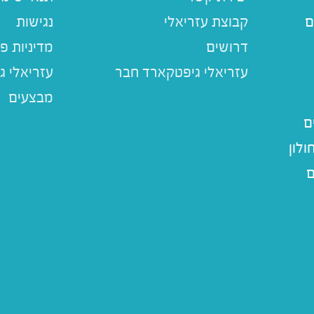
ם
קבוצת עזריאלי
נגישות
דרושים
מדיניות פ
עזריאלי ג
מבצעים
ם
לון
ם