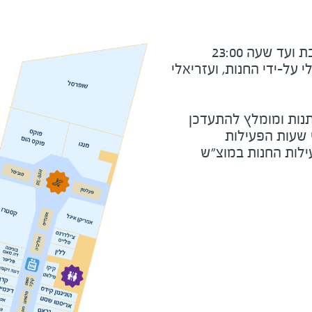
ד שעה 23:00
על-ידי החנות, ועזריאלי
נות ומומלץ להתעדכן
י שעות הפעילות
ילות החנות במוצ"ש