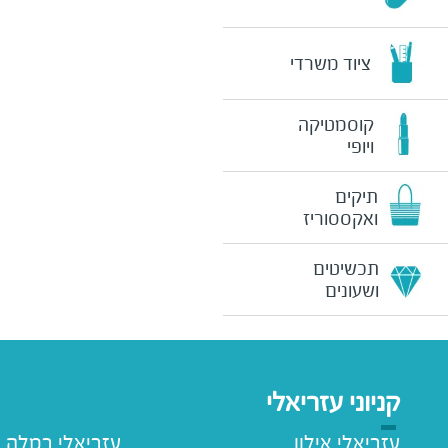
ציוד משרדי
קוסמטיקה
ויופי
תיקים
ואקססוריז
תכשיטים
ושעונים
קניוני עזריאלי
עזריאלי אילון
עזריאלי רמלה