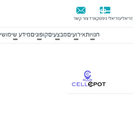
זריאלי
עזריאלי גיפטקארד
צור קשר
חנויות
אירועים
מבצעים
קופונים
מידע שימושי