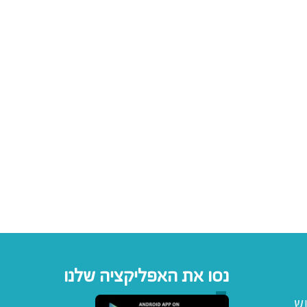
נסו את האפליקציה שלנו
וש