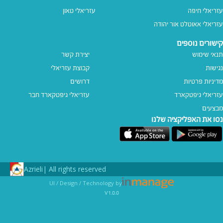
עזריאלי חיפה
עזריאלי טאון
עזריאלי אאוטלט אור יהודה
קישורים נוספים
תנאי שימוש
יצירת קשר
נגישות
קבוצת עזריאלי
מדיניות פרטיות
דרושים
עזריאלי גיפטקארד
עזריאלי גיפטקארד חבר‎
מבצעים
נסו את האפליקציה שלנו
Azrieli
All rights reserved |
UI / Design / Technology by
v1.0.0