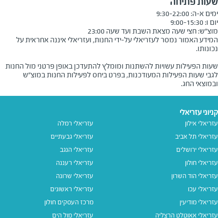
שעות פתיחה
מוצ״ש: חצי שעה מצאת השבת ועד שעה 23:00
המידע האמור נמסר לעזריאלי על-ידי החנות, ועזריאלי איננה אחראית על
שעות הפעילות עשויות להשתנות ומומלץ להתעדכן באופן פרטני מול החנות
לגבי שעות הפעילות המעודכנות, בפרט ביחס לפעילות החנות במוצ"ש
ובמוצאי החג.
קניוני עזריאלי
עזריאלי אילון
עזריאלי רמלה
עזריאלי תל אביב
עזריאלי גבעתיים
עזריאלי ירושלים
עזריאלי הנגב
עזריאלי חולון
עזריאלי רעננה
עזריאלי הוד השרון
עזריאלי שרונה
עזריאלי עכו
עזריאלי ראשונים
עזריאלי מודיעין
מרכז העסקים חולון
עזריאלי אאוטלט הרצליה
עזריאלי מול הים