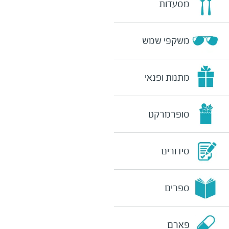
מסעדות
משקפי שמש
מתנות ופנאי
סופרמרקט
סידורים
ספרים
פארם