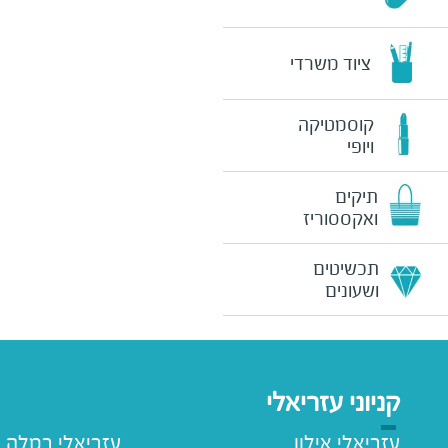
ציוד משרדי
קוסמטיקה
ויופי
תיקים
ואקססוריז
תכשיטים
ושעונים
קניוני עזריאלי
עזריאלי אילון
עזריאלי רמלה