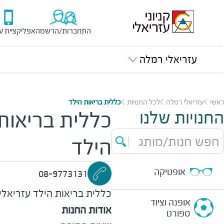
התחברות/הרשמה
אפליקציית ע
עזריאלי רמלה
ראשי
עזריאלי רמלה
לכל החנויות
כללית בריאות הילד
החנויות שלנו
כללית בריאות
חפש חנות/מותג
הילד
אופטיקה
08-9773131
כללית בריאות הילד
עזריאלי
אופנה וציוד
אודות החנות
ספורט