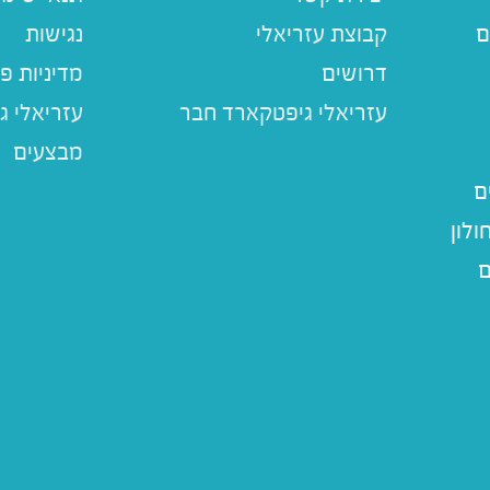
ם
קבוצת עזריאלי
נגישות
דרושים
מדיניות פ
עזריאלי ג
מבצעים
ם
לון
ם