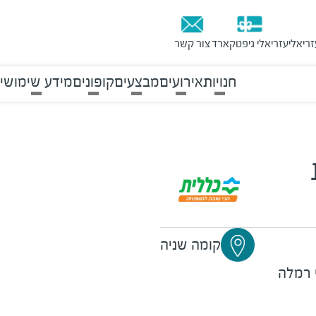
זריאלי
עזריאלי גיפטקארד
צור קשר
חנויות
אירועים
מבצעים
קופונים
מידע שימושי
קומה שניה
 רמלה