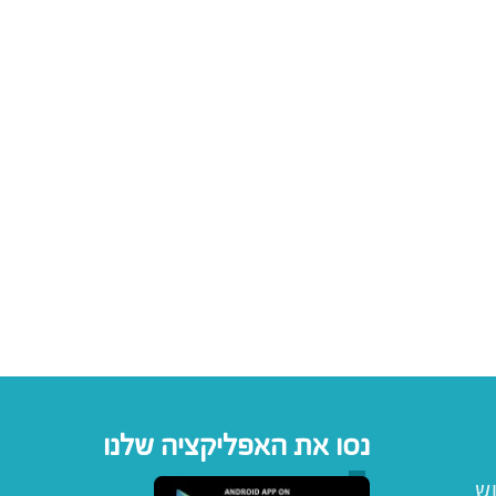
נסו את האפליקציה שלנו
וש