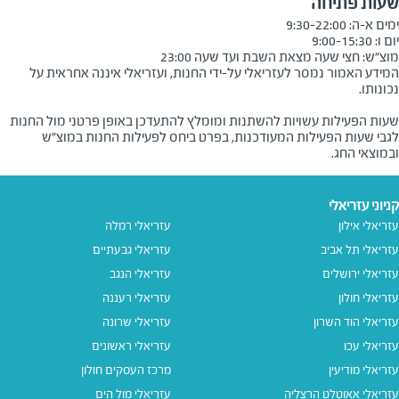
שעות פתיחה
מוצ״ש: חצי שעה מצאת השבת ועד שעה 23:00
המידע האמור נמסר לעזריאלי על-ידי החנות, ועזריאלי איננה אחראית על
שעות הפעילות עשויות להשתנות ומומלץ להתעדכן באופן פרטני מול החנות
לגבי שעות הפעילות המעודכנות, בפרט ביחס לפעילות החנות במוצ"ש
ובמוצאי החג.
קניוני עזריאלי
עזריאלי אילון
עזריאלי רמלה
עזריאלי תל אביב
עזריאלי גבעתיים
עזריאלי ירושלים
עזריאלי הנגב
עזריאלי חולון
עזריאלי רעננה
עזריאלי הוד השרון
עזריאלי שרונה
עזריאלי עכו
עזריאלי ראשונים
עזריאלי מודיעין
מרכז העסקים חולון
עזריאלי אאוטלט הרצליה
עזריאלי מול הים