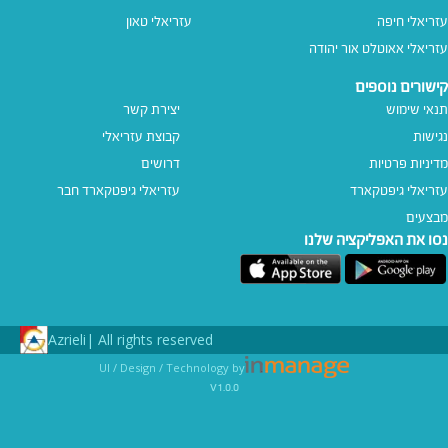
עזריאלי חיפה
עזריאלי טאון
עזריאלי אאוטלט אור יהודה
קישורים נוספים
תנאי שימוש
יצירת קשר
נגישות
קבוצת עזריאלי
מדיניות פרטיות
דרושים
עזריאלי גיפטקארד
עזריאלי גיפטקארד חבר‎
מבצעים
נסו את האפליקציה שלנו
Azrieli
All rights reserved |
UI / Design / Technology by
v1.0.0