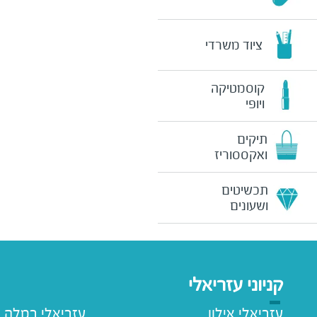
ציוד משרדי
קוסמטיקה
ויופי
תיקים
ואקססוריז
תכשיטים
ושעונים
קניוני עזריאלי
עזריאלי אילון
עזריאלי רמלה