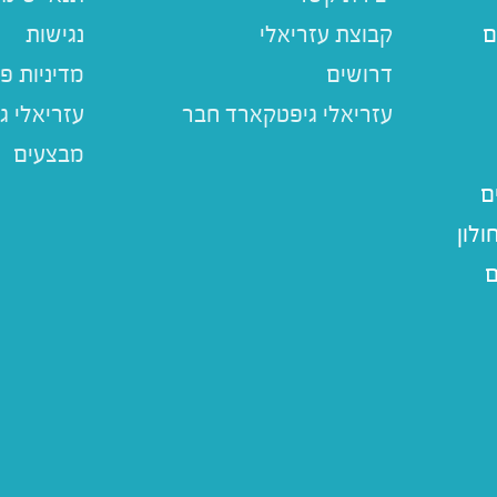
ם
קבוצת עזריאלי
נגישות
דרושים
מדיניות פ
עזריאלי ג
מבצעים
ם
לון
ם