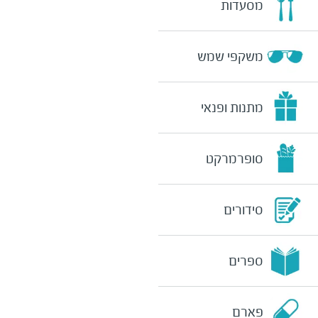
מסעדות
משקפי שמש
מתנות ופנאי
סופרמרקט
סידורים
ספרים
פארם