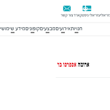
זריאלי
עזריאלי גיפטקארד
צור קשר
חנויות
אירועים
מבצעים
קופונים
מידע שימושי