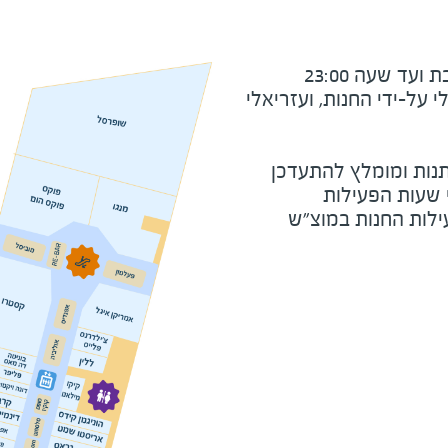
ד שעה 23:00
על-ידי החנות, ועזריאלי
נות ומומלץ להתעדכן
י שעות הפעילות
ילות החנות במוצ"ש