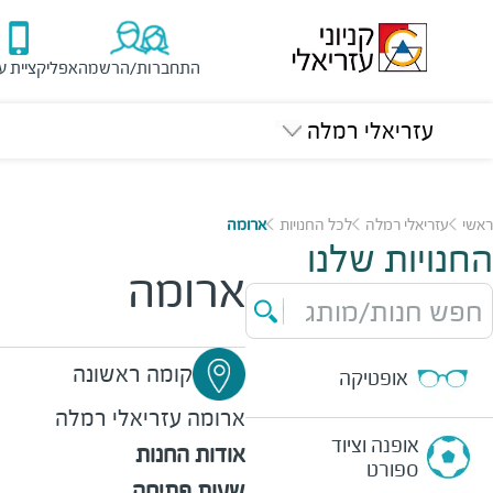
התחברות/הרשמה
אפליקציית ע
עזריאלי רמלה
ראשי
עזריאלי רמלה
לכל החנויות
ארומה
החנויות שלנו
ארומה
חפש חנות/מותג
קומה ראשונה
אופטיקה
ארומה
עזריאלי רמלה
אופנה וציוד
אודות החנות
ספורט
שעות פתיחה