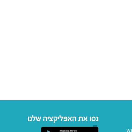
נסו את האפליקציה שלנו
וש