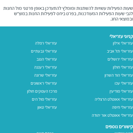
שעות הפעילות עשויות להשתנות ומומלץ להתעדכן באופן פרטני מול החנות
לגבי שעות הפעילות המעודכנות, בפרט ביחס לפעילות החנות במוצ"ש
ובמוצאי החג.
קניוני עזריאלי
עזריאלי אילון
עזריאלי רמלה
עזריאלי תל אביב
עזריאלי גבעתיים
עזריאלי ירושלים
עזריאלי הנגב
עזריאלי חולון
עזריאלי רעננה
עזריאלי הוד השרון
עזריאלי שרונה
עזריאלי עכו
עזריאלי ראשונים
עזריאלי מודיעין
מרכז העסקים חולון
עזריאלי אאוטלט הרצליה
עזריאלי מול הים
עזריאלי חיפה
עזריאלי טאון
עזריאלי אאוטלט אור יהודה
קישורים נוספים