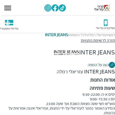
אפליקציית עזריאלי
עזריאלי גיפטקארד
ראשי
עזריאלי רמלה
לכל החנויות
INTER JEANS
>
>
>
חזרה לרשימת החנויות
INTER JEANS
הצג על המפה
INTER JEANS
עזריאלי רמלה
אודות החנות
שעות פתיחה
מוצ״ש: חצי שעה מצאת השבת ועד שעה 23:00
המידע האמור נמסר לעזריאלי על-ידי החנות, ועזריאלי איננה אחראית על