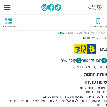
אפליקציית עזריאלי
עזריאלי גיפטקארד
ראשי
עזריאלי רמלה
לכל החנויות
ביגוד
>
>
>
חזרה לרשימת החנויות
ביגוד
הצג על המפה
קומה שניה
ביגוד
עזריאלי רמלה
אודות החנות
שעות פתיחה
מוצ״ש: חצי שעה מצאת השבת ועד שעה 23:00
המידע האמור נמסר לעזריאלי על-ידי החנות, ועזריאלי איננה אחראית על