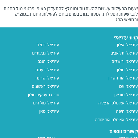
שעות הפעילות עשויות להשתנות ומומלץ להתעדכן באופן פרטני מול החנות
לגבי שעות הפעילות המעודכנות, בפרט ביחס לפעילות החנות במוצ"ש
ובמוצאי החג.
קניוני עזריאלי
עזריאלי אילון
עזריאלי רמלה
עזריאלי תל אביב
עזריאלי גבעתיים
עזריאלי ירושלים
עזריאלי הנגב
עזריאלי חולון
עזריאלי רעננה
עזריאלי הוד השרון
עזריאלי שרונה
עזריאלי עכו
עזריאלי ראשונים
עזריאלי מודיעין
מרכז העסקים חולון
עזריאלי אאוטלט הרצליה
עזריאלי מול הים
עזריאלי חיפה
עזריאלי טאון
עזריאלי אאוטלט אור יהודה
קישורים נוספים