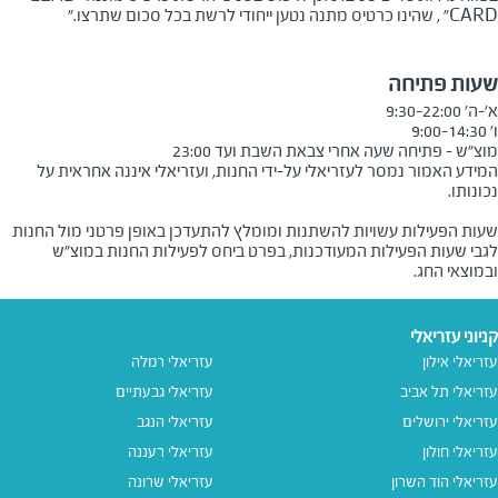
CARD
" , שהינו כרטיס מתנה נטען ייחודי לרשת בכל סכום שתרצו."
שעות פתיחה
מוצ"ש – פתיחה שעה אחרי צבאת השבת ועד 23:00
המידע האמור נמסר לעזריאלי על-ידי החנות, ועזריאלי איננה אחראית על
שעות הפעילות עשויות להשתנות ומומלץ להתעדכן באופן פרטני מול החנות
לגבי שעות הפעילות המעודכנות, בפרט ביחס לפעילות החנות במוצ"ש
ובמוצאי החג.
קניוני עזריאלי
עזריאלי אילון
עזריאלי רמלה
עזריאלי תל אביב
עזריאלי גבעתיים
עזריאלי ירושלים
עזריאלי הנגב
עזריאלי חולון
עזריאלי רעננה
עזריאלי הוד השרון
עזריאלי שרונה