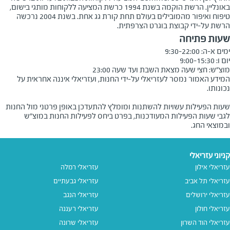
באונליין. הרשת הוקמה בשנת 1994 כרשת המציעה ללקוחות מותגי בישום,
טיפוח ואיפור מהמובילים בעולם תחת קורת גג אחת. בשנת 2004 נרכשה
הרשת על-ידי קבוצת בוגרט הצרפתית.
שעות פתיחה
מוצ״ש: חצי שעה מצאת השבת ועד שעה 23:00
המידע האמור נמסר לעזריאלי על-ידי החנות, ועזריאלי איננה אחראית על
שעות הפעילות עשויות להשתנות ומומלץ להתעדכן באופן פרטני מול החנות
לגבי שעות הפעילות המעודכנות, בפרט ביחס לפעילות החנות במוצ"ש
ובמוצאי החג.
קניוני עזריאלי
עזריאלי אילון
עזריאלי רמלה
עזריאלי תל אביב
עזריאלי גבעתיים
עזריאלי ירושלים
עזריאלי הנגב
עזריאלי חולון
עזריאלי רעננה
עזריאלי הוד השרון
עזריאלי שרונה