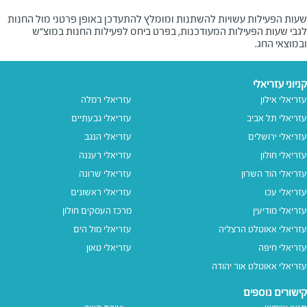
שעות הפעילות עשויות להשתנות ומומלץ להתעדכן באופן פרטני מול החנות
לגבי שעות הפעילות המעודכנות, בפרט ביחס לפעילות החנות במוצ"ש
ובמוצאי החג.
קניוני עזריאלי
עזריאלי אילון
עזריאלי רמלה
עזריאלי תל אביב
עזריאלי גבעתיים
עזריאלי ירושלים
עזריאלי הנגב
עזריאלי חולון
עזריאלי רעננה
עזריאלי הוד השרון
עזריאלי שרונה
עזריאלי עכו
עזריאלי ראשונים
עזריאלי מודיעין
מרכז העסקים חולון
עזריאלי אאוטלט הרצליה
עזריאלי מול הים
עזריאלי חיפה
עזריאלי טאון
עזריאלי אאוטלט אור יהודה
קישורים נוספים