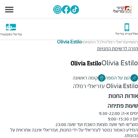
אפליקציית עזריאלי
עזריאלי גיפטקארד
ראשי
עזריאלי רמלה
לכל החנויות
Olivia Estilo
>
>
>
חזרה לרשימת החנויות
Olivia Estilo
הצג על המפה
קומה ראשונה
Olivia Estilo
עזריאלי רמלה
אודות החנות
שעות פתיחה
מוצ״ש: חצי שעה מצאת השבת ועד שעה 23:00
המידע האמור נמסר לעזריאלי על-ידי החנות, ועזריאלי איננה אחראית על