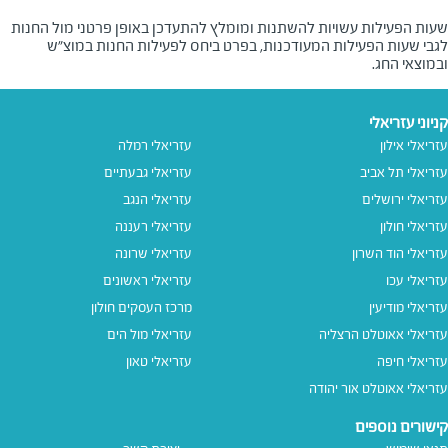
שעות הפעילות עשויות להשתנות ומומלץ להתעדכן באופן פרטני מול החנות
לגבי שעות הפעילות המעודכנות, בפרט ביחס לפעילות החנות במוצ"ש
ובמוצאי החג.
קניוני עזריאלי
עזריאלי אילון
עזריאלי רמלה
עזריאלי תל אביב
עזריאלי גבעתיים
עזריאלי ירושלים
עזריאלי הנגב
עזריאלי חולון
עזריאלי רעננה
עזריאלי הוד השרון
עזריאלי שרונה
עזריאלי עכו
עזריאלי ראשונים
עזריאלי מודיעין
מרכז העסקים חולון
עזריאלי אאוטלט הרצליה
עזריאלי מול הים
עזריאלי חיפה
עזריאלי טאון
עזריאלי אאוטלט אור יהודה
קישורים נוספים