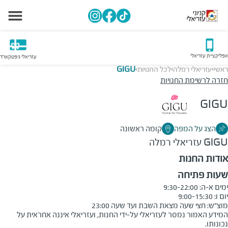
אפליקציית עזריאלי
עזריאלי גיפטקארד
ראשי
עזריאלי רמלה
לכל החנויות
GIGU
>
>
>
חזרה לרשימת החנויות
GIGU
הצג על המפה
קומה ראשונה
GIGU
עזריאלי רמלה
אודות החנות
שעות פתיחה
מוצ״ש: חצי שעה מצאת השבת ועד שעה 23:00
המידע האמור נמסר לעזריאלי על-ידי החנות, ועזריאלי איננה אחראית על