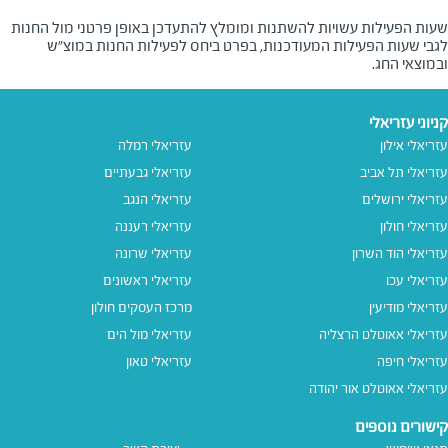
שעות הפעילות עשויות להשתנות ומומלץ להתעדכן באופן פרטני מול החנות
לגבי שעות הפעילות המעודכנות, בפרט ביחס לפעילות החנות במוצ"ש
ובמוצאי החג.
קניוני עזריאלי
עזריאלי אילון
עזריאלי רמלה
עזריאלי תל אביב
עזריאלי גבעתיים
עזריאלי ירושלים
עזריאלי הנגב
עזריאלי חולון
עזריאלי רעננה
עזריאלי הוד השרון
עזריאלי שרונה
עזריאלי עכו
עזריאלי ראשונים
עזריאלי מודיעין
מרכז העסקים חולון
עזריאלי אאוטלט הרצליה
עזריאלי מול הים
עזריאלי חיפה
עזריאלי טאון
עזריאלי אאוטלט אור יהודה
קישורים נוספים