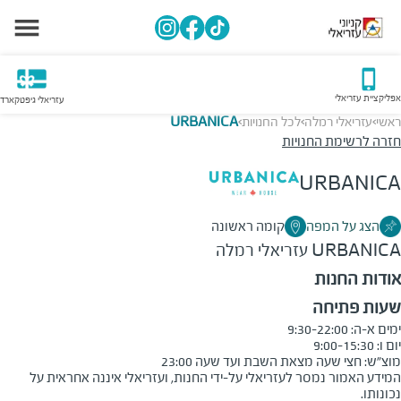
אפליקציית עזריאלי
עזריאלי גיפטקארד
ראשי
עזריאלי רמלה
לכל החנויות
URBANICA
>
>
>
חזרה לרשימת החנויות
URBANICA
הצג על המפה
קומה ראשונה
URBANICA
עזריאלי רמלה
אודות החנות
שעות פתיחה
מוצ״ש: חצי שעה מצאת השבת ועד שעה 23:00
המידע האמור נמסר לעזריאלי על-ידי החנות, ועזריאלי איננה אחראית על