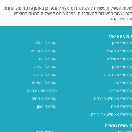
שעות הפעילות עשויות להשתנות ומומלץ להתעדכן באופן פרטני מול החנות
לגבי שעות הפעילות המעודכנות, בפרט ביחס לפעילות החנות במוצ"ש
ובמוצאי החג.
קניוני עזריאלי
עזריאלי אילון
עזריאלי רמלה
עזריאלי תל אביב
עזריאלי גבעתיים
עזריאלי ירושלים
עזריאלי הנגב
עזריאלי חולון
עזריאלי רעננה
עזריאלי הוד השרון
עזריאלי שרונה
עזריאלי עכו
עזריאלי ראשונים
עזריאלי מודיעין
מרכז העסקים חולון
עזריאלי אאוטלט הרצליה
עזריאלי מול הים
עזריאלי חיפה
עזריאלי טאון
עזריאלי אאוטלט אור יהודה
קישורים נוספים