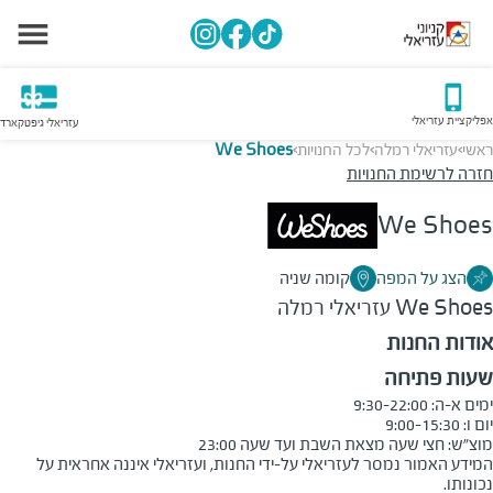
אפליקציית עזריאלי
עזריאלי גיפטקארד
ראשי
עזריאלי רמלה
לכל החנויות
We Shoes
>
>
>
חזרה לרשימת החנויות
We Shoes
הצג על המפה
קומה שניה
We Shoes
עזריאלי רמלה
אודות החנות
שעות פתיחה
מוצ״ש: חצי שעה מצאת השבת ועד שעה 23:00
המידע האמור נמסר לעזריאלי על-ידי החנות, ועזריאלי איננה אחראית על