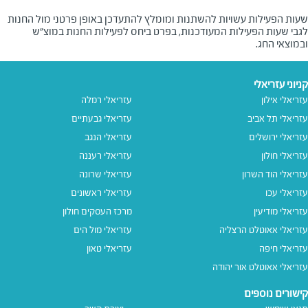
שעות הפעילות עשויות להשתנות ומומלץ להתעדכן באופן פרטני מול החנות
לגבי שעות הפעילות המעודכנות, בפרט ביחס לפעילות החנות במוצ"ש
ובמוצאי החג.
קניוני עזריאלי
עזריאלי אילון
עזריאלי רמלה
עזריאלי תל אביב
עזריאלי גבעתיים
עזריאלי ירושלים
עזריאלי הנגב
עזריאלי חולון
עזריאלי רעננה
עזריאלי הוד השרון
עזריאלי שרונה
עזריאלי עכו
עזריאלי ראשונים
עזריאלי מודיעין
מרכז העסקים חולון
עזריאלי אאוטלט הרצליה
עזריאלי מול הים
עזריאלי חיפה
עזריאלי טאון
עזריאלי אאוטלט אור יהודה
קישורים נוספים