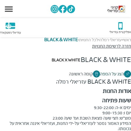
אפליקציית עזריאלי
עזריאלי גיפטקארד
ראשי
עזריאלי רמלה
לכל החנויות
BLACK & WHITE
>
>
>
חזרה לרשימת החנויות
BLACK & WHITE
הצג על המפה
קומה ראשונה
BLACK & WHITE
עזריאלי רמלה
אודות החנות
שעות פתיחה
מוצ״ש: חצי שעה מצאת השבת ועד שעה 23:00
המידע האמור נמסר לעזריאלי על-ידי החנות, ועזריאלי איננה אחראית על