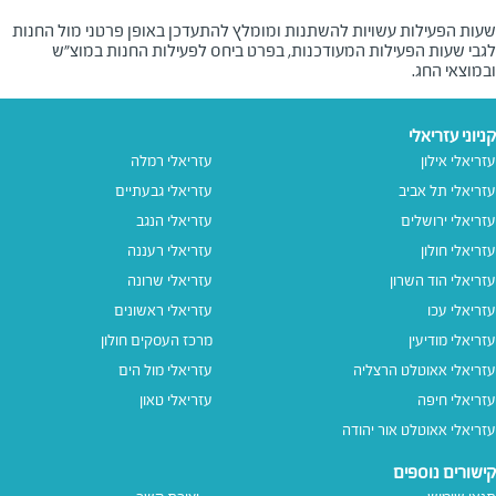
שעות הפעילות עשויות להשתנות ומומלץ להתעדכן באופן פרטני מול החנות
לגבי שעות הפעילות המעודכנות, בפרט ביחס לפעילות החנות במוצ"ש
ובמוצאי החג.
קניוני עזריאלי
עזריאלי אילון
עזריאלי רמלה
עזריאלי תל אביב
עזריאלי גבעתיים
עזריאלי ירושלים
עזריאלי הנגב
עזריאלי חולון
עזריאלי רעננה
עזריאלי הוד השרון
עזריאלי שרונה
עזריאלי עכו
עזריאלי ראשונים
עזריאלי מודיעין
מרכז העסקים חולון
עזריאלי אאוטלט הרצליה
עזריאלי מול הים
עזריאלי חיפה
עזריאלי טאון
עזריאלי אאוטלט אור יהודה
קישורים נוספים