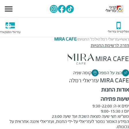
אפליקציית עזריאלי
עזריאלי גיפטקארד
ראשי
עזריאלי רמלה
לכל החנויות
MIRA CAFE
>
>
>
חזרה לרשימת החנויות
MIRA CAFE
הצג על המפה
קומה שניה
MIRA CAFE
עזריאלי רמלה
אודות החנות
שעות פתיחה
מוצ״ש: חצי שעה מצאת השבת ועד שעה 23:00
המידע האמור נמסר לעזריאלי על-ידי החנות, ועזריאלי איננה אחראית על