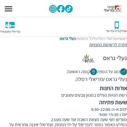
אפליקציית עזריאלי
עזריאלי גיפטקארד
ראשי
עזריאלי רמלה
לכל החנויות
נעלי גראס
>
>
>
חזרה לרשימת החנויות
נעלי גראס
הצג על המפה
קומה ראשונה
נעלי גראס
עזריאלי רמלה
אודות החנות
רשת חנויות נעלים במגוון צבעים עיצובים
שעות פתיחה
מוצ״ש: חצי שעה מצאת השבת ועד שעה 23:00
המידע האמור נמסר לעזריאלי על-ידי החנות, ועזריאלי איננה אחראית על