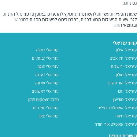
שעות הפעילות עשויות להשתנות ומומלץ להתעדכן באופן פרטני מול החנות
לגבי שעות הפעילות המעודכנות, בפרט ביחס לפעילות החנות במוצ"ש
ובמוצאי החג.
קניוני עזריאלי
עזריאלי אילון
עזריאלי רמלה
עזריאלי תל אביב
עזריאלי גבעתיים
עזריאלי ירושלים
עזריאלי הנגב
עזריאלי חולון
עזריאלי רעננה
עזריאלי הוד השרון
עזריאלי שרונה
עזריאלי עכו
עזריאלי ראשונים
עזריאלי מודיעין
מרכז העסקים חולון
עזריאלי אאוטלט הרצליה
עזריאלי מול הים
עזריאלי חיפה
עזריאלי טאון
עזריאלי אאוטלט אור יהודה
קישורים נוספים