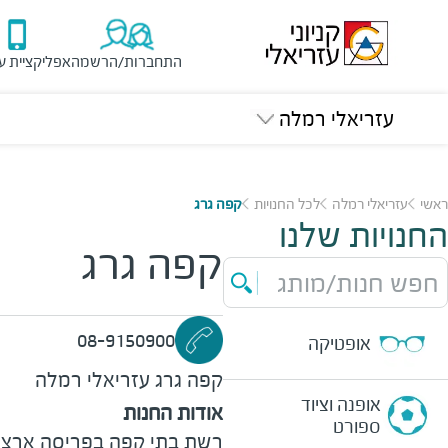
התחברות/הרשמה
אפליקציית ע
עזריאלי רמלה
ראשי
עזריאלי רמלה
לכל החנויות
קפה גרג
החנויות שלנו
קפה גרג
חפש חנות/מותג
08-9150900
אופטיקה
קפה גרג
עזריאלי רמלה
אופנה וציוד
אודות החנות
ספורט