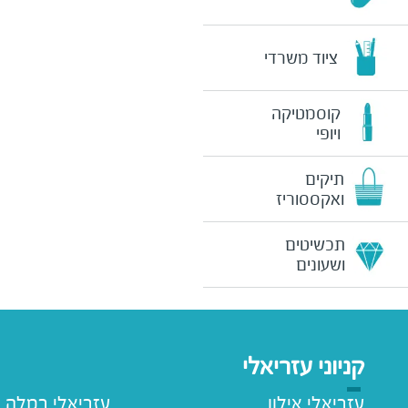
ציוד משרדי
קוסמטיקה
ויופי
תיקים
ואקססוריז
תכשיטים
ושעונים
קניוני עזריאלי
עזריאלי אילון
עזריאלי רמלה