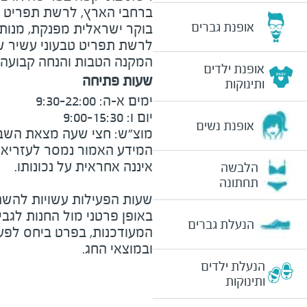
ברחבי הארץ, לרשת תפריט עש
אופנת גברים
בוקר ישראלית מפנקת, מנות א
המקנה הטבות והנחה קבועה 
אופנת ילדים
שעות פתיחה
ותינוקות
אופנת נשים
מוצ״ש: חצי שעה מצאת השבת וע
המידע האמור נמסר לעזריאלי 
הלבשה
תחתונה
שעות הפעילות עשויות להשת
באופן פרטני מול החנות לגב
הנעלת גברים
המעודכנות, בפרט ביחס לפע
ובמוצאי החג.
הנעלת ילדים
ותינוקות