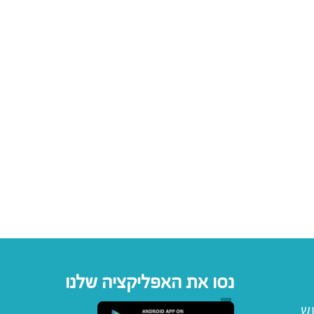
נסו את האפליקציה שלנו
וש