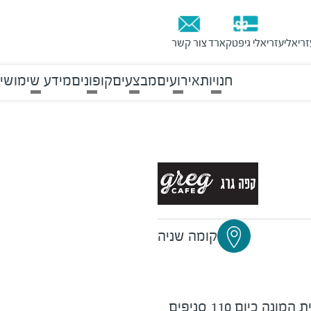
זריאלי
עזריאלי גיפטקארד
צור קשר
חנויות
אירועים
מבצעים
קופונים
מידע שימושי
קומה שניה
רשת בתי קפה בפריסה ארצית המונה כיום 110 סניפים