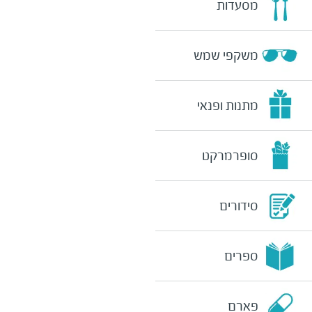
מסעדות
משקפי שמש
מתנות ופנאי
סופרמרקט
סידורים
ספרים
פארם