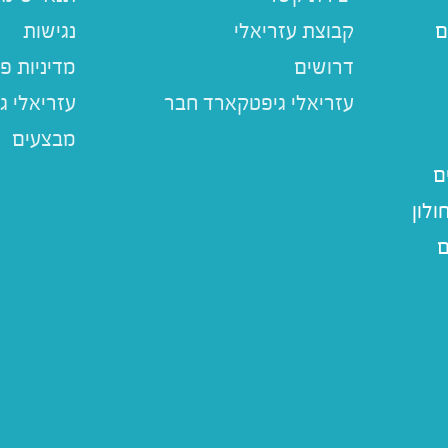
ם
קבוצת עזריאלי
נגישות
דרושים
מדיניות פ
עזריאלי ג
מבצעים
ם
לון
ם