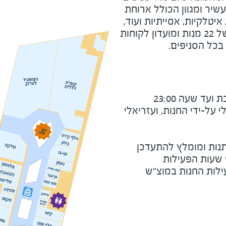
יר ומגוון הכולל ארוחת
יטלקיות, אסייתיות ועוד,
לרשת תפריט טבעוני עשיר של 22 מנות ומועדון לקוחות
בכל הסניפים.
ד שעה 23:00
על-ידי החנות, ועזריאלי
נות ומומלץ להתעדכן
י שעות הפעילות
ילות החנות במוצ"ש