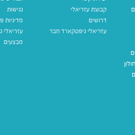
ם
קבוצת עזריאלי
נגישות
דרושים
מדיניות פ
עזריאלי ג
מבצעים
ם
לון
ם