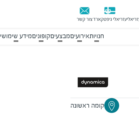
זריאלי
עזריאלי גיפטקארד
צור קשר
חנויות
אירועים
מבצעים
קופונים
מידע שימושי
קומה ראשונה