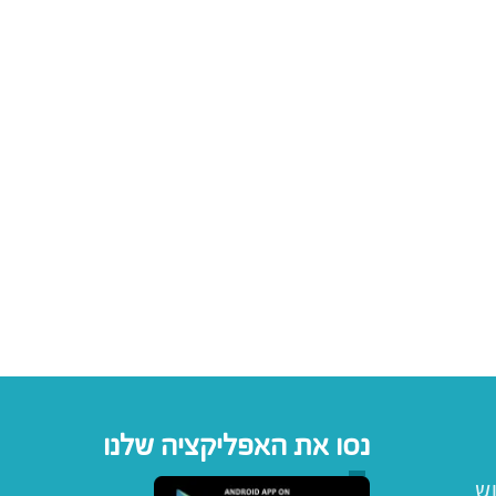
נסו את האפליקציה שלנו
וש