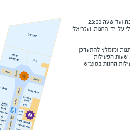
ד שעה 23:00
על-ידי החנות, ועזריאלי
נות ומומלץ להתעדכן
י שעות הפעילות
ילות החנות במוצ"ש