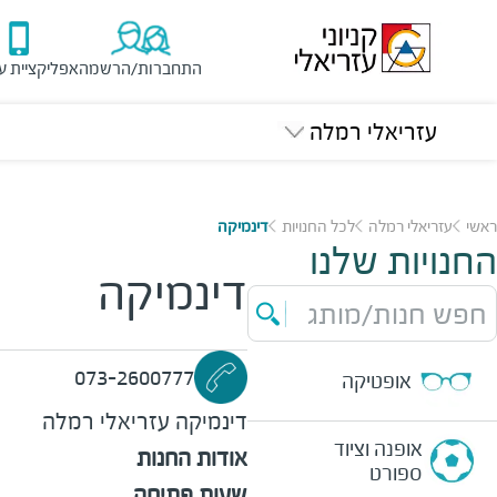
התחברות/הרשמה
אפליקציית ע
עזריאלי רמלה
ראשי
עזריאלי רמלה
לכל החנויות
דינמיקה
החנויות שלנו
דינמיקה
חפש חנות/מותג
073-2600777
אופטיקה
דינמיקה
עזריאלי רמלה
אופנה וציוד
אודות החנות
ספורט
שעות פתיחה