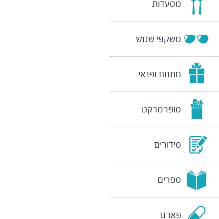
מסעדות
משקפי שמש
מתנות ופנאי
סופרמרקט
סידורים
ספרים
פארם