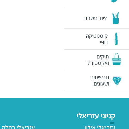
ציוד משרדי
קוסמטיקה
ויופי
תיקים
ואקססוריז
תכשיטים
ושעונים
קניוני עזריאלי
עזריאלי אילון
עזריאלי רמלה