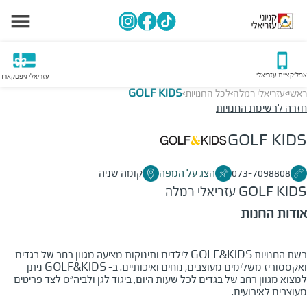
אפליקציית עזריאלי
עזריאלי גיפטקארד
ראשי
עזריאלי רמלה
לכל החנויות
GOLF KIDS
>
>
>
חזרה לרשימת החנויות
GOLF KIDS
073-7098808
הצג על המפה
קומה שניה
GOLF KIDS
עזריאלי רמלה
אודות החנות
רשת החנויות
GOLF&KIDS
לילדים ותינוקות מציעה מגוון רחב של בגדים
ואקססוריז משלימים מעוצבים, נוחים ואיכותיים. ב-
GOLF&KIDS
ניתן
למצוא מגוון רחב של בגדים לכל שעות היום, ביגוד לגן ולביה"ס לצד פריטים
מעוצבים לאירועים.