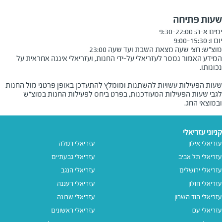
שעות פתיחה
מוצ״ש: חצי שעה מצאת השבת ועד שעה 23:00
המידע האמור נמסר לעזריאלי על-ידי החנות, ועזריאלי איננה אחראית על
שעות הפעילות עשויות להשתנות ומומלץ להתעדכן באופן פרטני מול החנות
לגבי שעות הפעילות המעודכנות, בפרט ביחס לפעילות החנות במוצ"ש
ובמוצאי החג.
קניוני עזריאלי
עזריאלי אילון
עזריאלי רמלה
עזריאלי תל אביב
עזריאלי גבעתיים
עזריאלי ירושלים
עזריאלי הנגב
עזריאלי חולון
עזריאלי רעננה
עזריאלי הוד השרון
עזריאלי שרונה
עזריאלי עכו
עזריאלי ראשונים