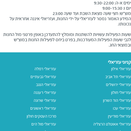
מוצ״ש: חצי שעה מצאת השבת ועד שעה 23:00
המידע האמור נמסר לעזריאלי על-ידי החנות, ועזריאלי איננה אחראית על
שעות הפעילות עשויות להשתנות ומומלץ להתעדכן באופן פרטני מול החנות
לגבי שעות הפעילות המעודכנות, בפרט ביחס לפעילות החנות במוצ"ש
ובמוצאי החג.
קניוני עזריאלי
עזריאלי אילון
עזריאלי רמלה
עזריאלי תל אביב
עזריאלי גבעתיים
עזריאלי ירושלים
עזריאלי הנגב
עזריאלי חולון
עזריאלי רעננה
עזריאלי הוד השרון
עזריאלי שרונה
עזריאלי עכו
עזריאלי ראשונים
עזריאלי מודיעין
מרכז העסקים חולון
עזריאלי אאוטלט הרצליה
עזריאלי מול הים