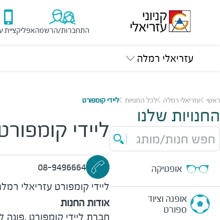
התחברות/הרשמה
אפליקציית ע
עזריאלי רמלה
ראשי
עזריאלי רמלה
לכל החנויות
ליידי קומפורט
החנויות שלנו
ליידי קומפורט
חפש חנות/מותג
08-9496664
אופטיקה
ליידי קומפורט
עזריאלי רמלה
אופנה וציוד
אודות החנות
ספורט
חברת ליידי קומפורט ,פונה 