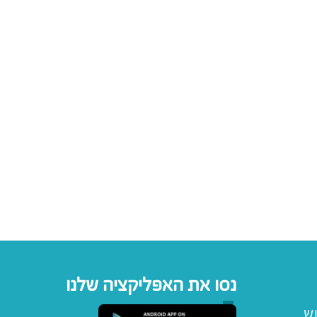
נסו את האפליקציה שלנו
וש