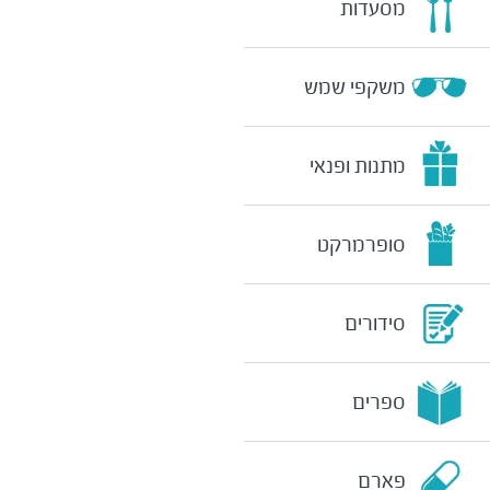
מסעדות
משקפי שמש
מתנות ופנאי
סופרמרקט
סידורים
ספרים
פארם