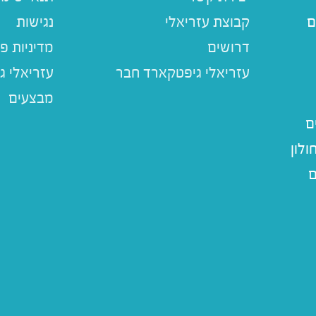
ם
קבוצת עזריאלי
נגישות
דרושים
מדיניות פ
עזריאלי ג
מבצעים
ם
לון
ם