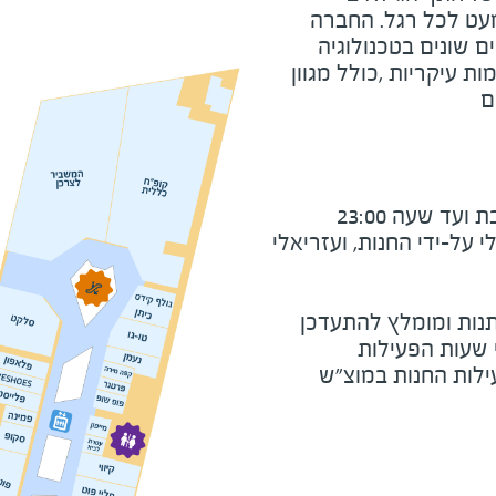
מעט לכל רגל. החברה
ם שונים בטכנולוגיה
 עיקריות ,כולל מגוון
ם
ד שעה 23:00
על-ידי החנות, ועזריאלי
נות ומומלץ להתעדכן
י שעות הפעילות
ילות החנות במוצ"ש