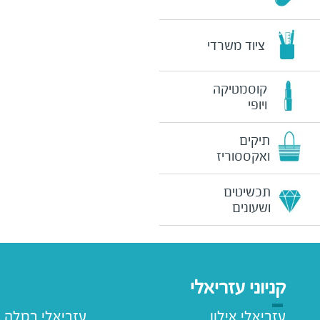
ציוד משרדי
קוסמטיקה
ויופי
תיקים
ואקססוריז
תכשיטים
ושעונים
קניוני עזריאלי
עזריאלי אילון
עזריאלי רמלה