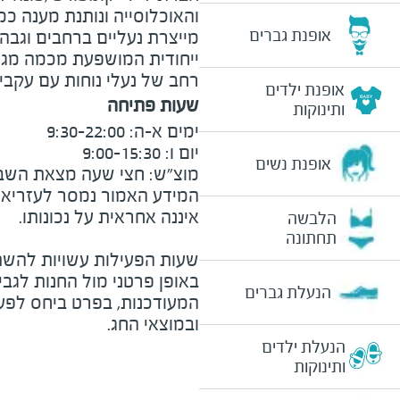
והאוכלוסייה ונותנת מענה כ
אופנת גברים
מייצרת נעליים ברחבים וגבהי
ייחודית המושפעת מכמה מגמות
רחב של נעלי נוחות עם עקבי
אופנת ילדים
שעות פתיחה
ותינוקות
אופנת נשים
מוצ״ש: חצי שעה מצאת השבת וע
המידע האמור נמסר לעזריאלי 
הלבשה
תחתונה
שעות הפעילות עשויות להשת
באופן פרטני מול החנות לגב
הנעלת גברים
המעודכנות, בפרט ביחס לפע
ובמוצאי החג.
הנעלת ילדים
ותינוקות