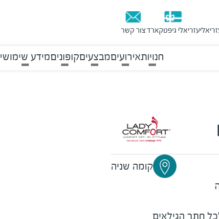
זריאלי
עזריאלי גיפטקארד
צור קשר
חנויות
אירועים
מבצעים
קופונים
מידע שימושי
קומה שניה
לכל חתך הגילאים