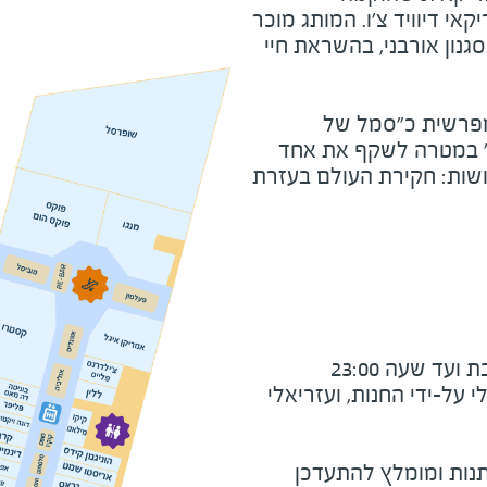
ריקאי דיוויד צ'ו. המותג מוכר
סגנון אורבני, בהשראת חיי
פרשית כ"סמל של
 במטרה לשקף את אחד
שות: חקירת העולם בעזרת
ד שעה 23:00
על-ידי החנות, ועזריאלי
נות ומומלץ להתעדכן