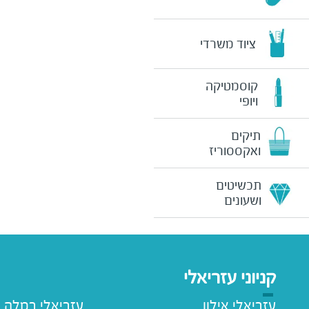
ציוד משרדי
קוסמטיקה
ויופי
תיקים
ואקססוריז
תכשיטים
ושעונים
קניוני עזריאלי
עזריאלי אילון
עזריאלי רמלה