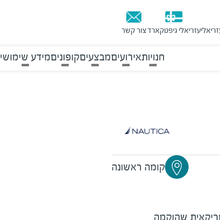
זריאלי
עזריאלי גיפטקארד
צור קשר
חנויות
אירועים
מבצעים
קופונים
מידע שימושי
קומה ראשונה
מריקאית שהוקמה