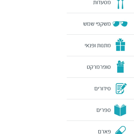
מסעדות
משקפי שמש
מתנות ופנאי
סופרמרקט
סידורים
ספרים
פארם