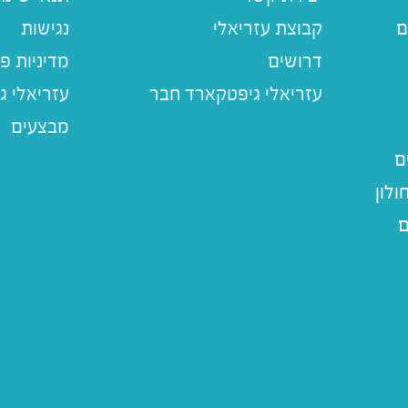
ם
קבוצת עזריאלי
נגישות
דרושים
מדיניות פ
עזריאלי ג
מבצעים
ם
לון
ם