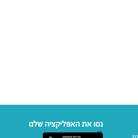
נסו את האפליקציה שלנו
וש