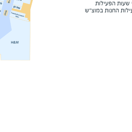
י שעות הפעילות
ילות החנות במוצ"ש