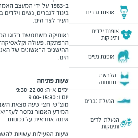
ב-1983 על ידי המעצב האמ
אופנת גברים
ביגוד לגברים, נשים וילדים ב
העיר לצד הים.
אופנת ילדים
נאוטיקה משתמשת בלוגו המ
ותינוקות
הרפתקה, פעולה וקלאסיקה"
ההישגים הראשונים של האנו
אופנת נשים
הים.
הלבשה
שעות פתיחה
תחתונה
הנעלת גברים
מוצ״ש: חצי שעה מצאת השבת וע
המידע האמור נמסר לעזריאלי 
הנעלת ילדים
ותינוקות
שעות הפעילות עשויות להשת