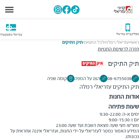
אפליקציית עזריאלי
עזריאלי גיפטקארד
ראשי
עזריאלי רמלה
לכל החנויות
תיק התיקים
>
>
>
חזרה לרשימת החנויות
תיק התיקים
08-6755036
הצג על המפה
קומה שניה
תיק התיקים
עזריאלי רמלה
אודות החנות
שעות פתיחה
מוצ״ש: חצי שעה מצאת השבת ועד שעה 23:00
המידע האמור נמסר לעזריאלי על-ידי החנות, ועזריאלי איננה אחראית על