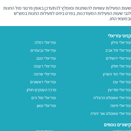
שעות הפעילות עשויות להשתנות ומומלץ להתעדכן באופן פרטני מול החנות
לגבי שעות הפעילות המעודכנות, בפרט ביחס לפעילות החנות במוצ"ש
ובמוצאי החג.
קניוני עזריאלי
עזריאלי אילון
עזריאלי רמלה
עזריאלי תל אביב
עזריאלי גבעתיים
עזריאלי ירושלים
עזריאלי הנגב
עזריאלי חולון
עזריאלי רעננה
עזריאלי הוד השרון
עזריאלי שרונה
עזריאלי עכו
עזריאלי ראשונים
עזריאלי מודיעין
מרכז העסקים חולון
עזריאלי אאוטלט הרצליה
עזריאלי מול הים
עזריאלי חיפה
עזריאלי טאון
עזריאלי אאוטלט אור יהודה
קישורים נוספים