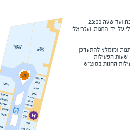
ד שעה 23:00
על-ידי החנות, ועזריאלי
נות ומומלץ להתעדכן
י שעות הפעילות
ילות החנות במוצ"ש