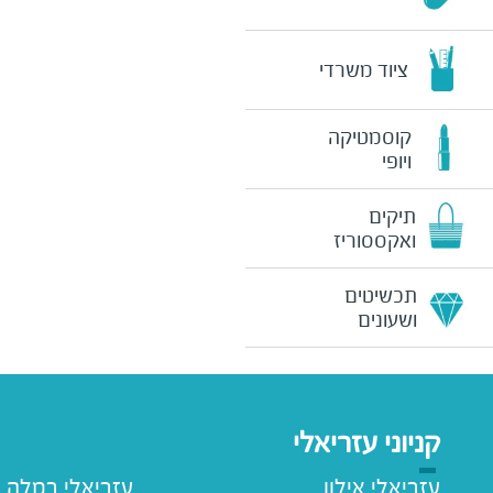
ציוד משרדי
קוסמטיקה
ויופי
תיקים
ואקססוריז
תכשיטים
ושעונים
קניוני עזריאלי
עזריאלי אילון
עזריאלי רמלה