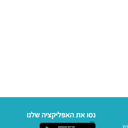
נסו את האפליקציה שלנו
וש