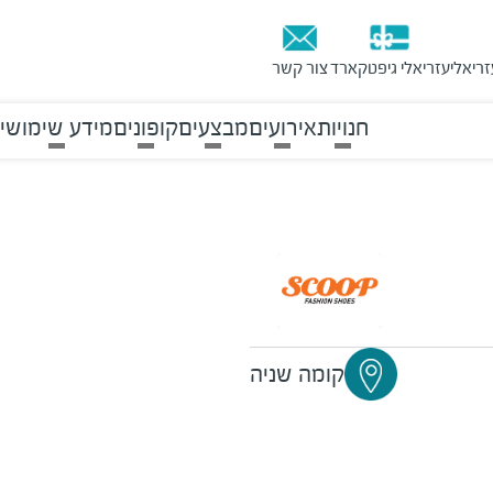
זריאלי
עזריאלי גיפטקארד
צור קשר
חנויות
אירועים
מבצעים
קופונים
מידע שימושי
קומה שניה