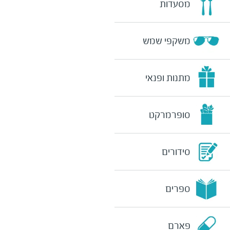
מסעדות
משקפי שמש
מתנות ופנאי
סופרמרקט
סידורים
ספרים
פארם