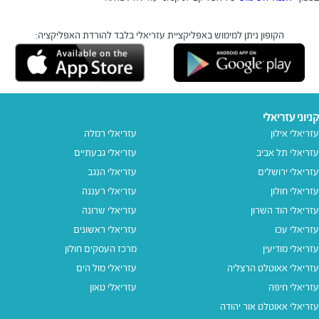
הקופון ניתן למימוש באפליקציית עזריאלי בלבד
להורדת האפליקציה:
קניוני עזריאלי
עזריאלי אילון
עזריאלי רמלה
עזריאלי תל אביב
עזריאלי גבעתיים
עזריאלי ירושלים
עזריאלי הנגב
עזריאלי חולון
עזריאלי רעננה
עזריאלי הוד השרון
עזריאלי שרונה
עזריאלי עכו
עזריאלי ראשונים
עזריאלי מודיעין
מרכז העסקים חולון
עזריאלי אאוטלט הרצליה
עזריאלי מול הים
עזריאלי חיפה
עזריאלי טאון
עזריאלי אאוטלט אור יהודה